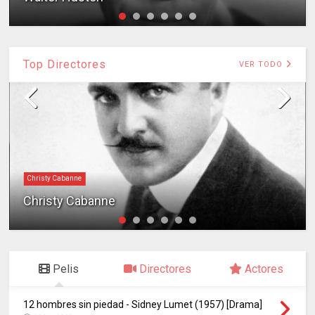
Top Directores
VER TODO
Christy Cabanne
Christy Cabanne
Pelis
Directores
Actores
12 hombres sin piedad - Sidney Lumet (1957) [Drama]