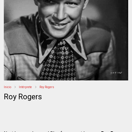
Inicio
Intérprete
Roy Rogers
Roy Rogers