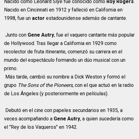
Nacido como Leonard Slye fue conocido como
Roy Rogers
.
Nacido en Cincinnati en 1912 y falleció en California en
1998, fue un
actor
estadounidense además de cantante.
Junto con
Gene Autry
, fue el vaquero cantante más popular
de Hollywood. Tras llegar a California en 1929 como
recolector de fruta itinerante, comenzó su carrera en el
mundo del espectáculo formando un dúo musical con un
primo.
Más tarde, cambió su nombre a Dick Weston y formó el
grupo
The Sons of the Pioneers
, con el que actuó en la radio
de Los Ángeles (y posteriormente en películas).
Debutó en el cine con papeles secundarios en 1935, a
veces acompañando a
Gene Autry
, a quien sucedería como
el "Rey de los Vaqueros" en 1942.