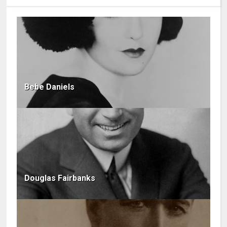
Bebe Daniels
Douglas Fairbanks