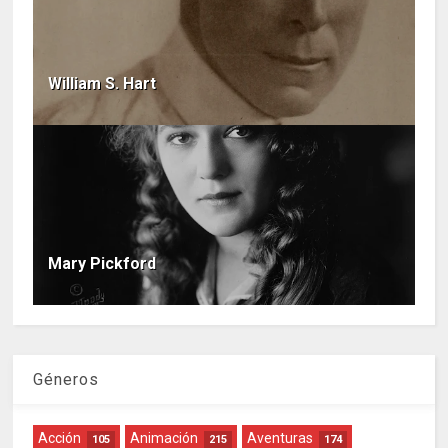
William S. Hart
Mary Pickford
Géneros
Acción
Animación
Aventuras
105
215
174