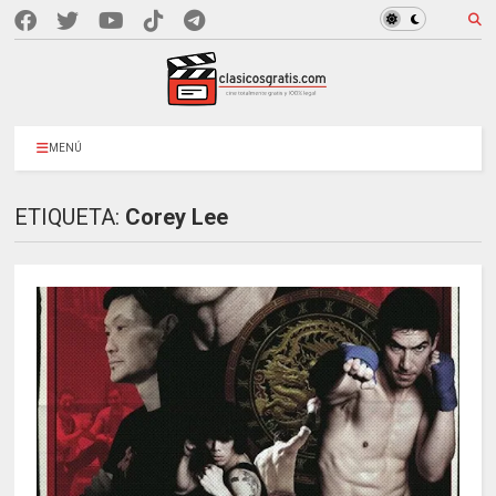
MENÚ
ETIQUETA:
Corey Lee