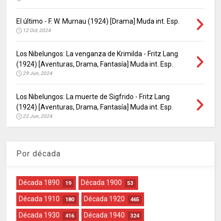
El último - F. W. Murnau (1924) [Drama] Muda int. Esp.
12 Oct, 2024
Los Nibelungos: La venganza de Krimilda - Fritz Lang
(1924) [Aventuras, Drama, Fantasía] Muda int. Esp.
29 Jun, 2024
Los Nibelungos: La muerte de Sigfrido - Fritz Lang
(1924) [Aventuras, Drama, Fantasía] Muda int. Esp.
22 Jun, 2024
Por década
Década 1890
Década 1900
19
53
Década 1910
Década 1920
180
465
Década 1930
Década 1940
416
324