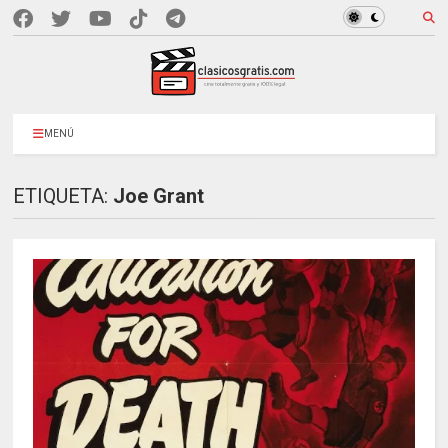
MENÚ
ETIQUETA:
Joe Grant