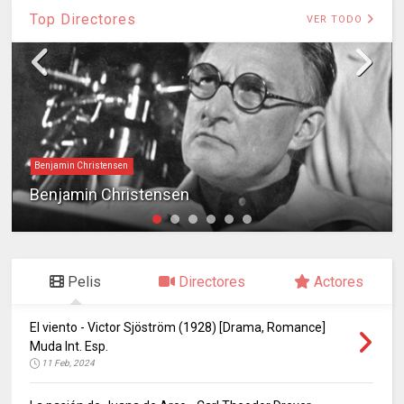
Top Directores
VER TODO
Benjamin Christensen
Benjamin Christensen
Pelis
Directores
Actores
El viento - Victor Sjöström (1928) [Drama, Romance]
Muda Int. Esp.
11 Feb, 2024