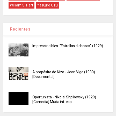
William S. Hart
Yasujiro Ozu
Recientes
Imprescindibles: "Estrellas dichosas" (1929)
A propósito de Niza - Jean Vigo (1930)
[Documental]
Oportunista - Nikolai Shpikovsky (1929)
[Comedia] Muda int. esp.