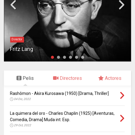
Director
Fritz Lang
Pelis
Directores
Actores
Rashômon - Akira Kurosawa (1950) [Drama, Thriller]
04 Dic, 2022
La quimera del oro - Charles Chaplin (1925) [Aventuras,
Comedia, Drama] Muda int. Esp.
29 Oct, 2022