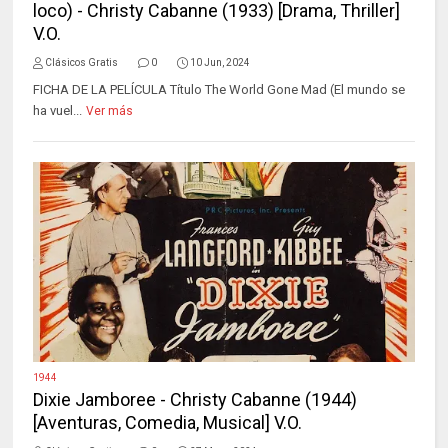
loco) - Christy Cabanne (1933) [Drama, Thriller]
V.O.
Clásicos Gratis
0
10 Jun, 2024
FICHA DE LA PELÍCULA Título The World Gone Mad (El mundo se
ha vuel...
Ver más
1944
Dixie Jamboree - Christy Cabanne (1944)
[Aventuras, Comedia, Musical] V.O.