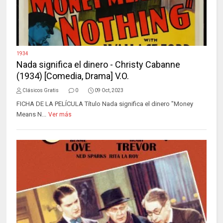
1934
Nada significa el dinero - Christy Cabanne
(1934) [Comedia, Drama] V.O.
Clásicos Gratis
0
09 Oct, 2023
FICHA DE LA PELÍCULA Título Nada significa el dinero "Money
Means N...
Ver más