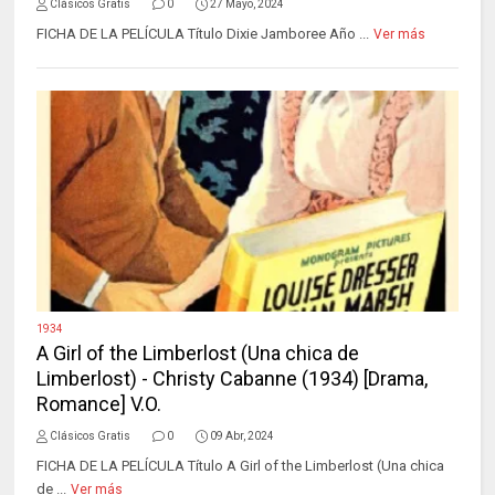
Clásicos Gratis
0
27 Mayo, 2024
FICHA DE LA PELÍCULA Título Dixie Jamboree Año ...
Ver más
1934
A Girl of the Limberlost (Una chica de
Limberlost) - Christy Cabanne (1934) [Drama,
Romance] V.O.
Clásicos Gratis
0
09 Abr, 2024
FICHA DE LA PELÍCULA Título A Girl of the Limberlost (Una chica
de ...
Ver más