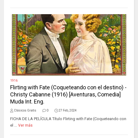
1916
Flirting with Fate (Coqueteando con el destino) -
Christy Cabanne (1916) [Aventuras, Comedia]
Muda Int. Eng.
Clásicos Gratis
0
27 Feb, 2024
FICHA DE LA PELÍCULA Título Flirting with Fate (Coqueteando con
el ...
Ver más