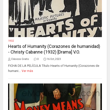
1932
Hearts of Humanity (Corazones de humanidad)
- Christy Cabanne (1932) [Drama] V.O.
Clásicos Gratis
0
16 Oct, 2023
FICHA DE LA PELÍCULA Título Hearts of Humanity (Corazones de
humani...
Ver más