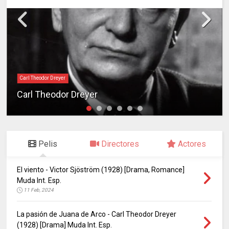
Carl Theodor Dreyer
Carl Theodor Dreyer
Pelis
Directores
Actores
El viento - Victor Sjöström (1928) [Drama, Romance]
Muda Int. Esp.
11 Feb, 2024
La pasión de Juana de Arco - Carl Theodor Dreyer
(1928) [Drama] Muda Int. Esp.