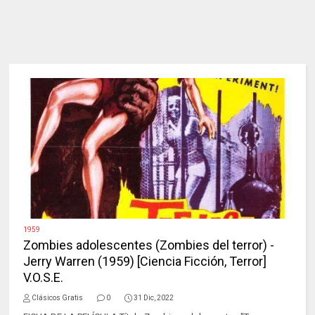
1959
Zombies adolescentes (Zombies del terror) -
Jerry Warren (1959) [Ciencia Ficción, Terror]
V.O.S.E.
Clásicos Gratis
0
31 Dic, 2022