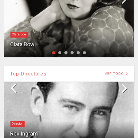
Clara Bow
Clara Bow
Top Directores
VER TODO
Director
Rex Ingram