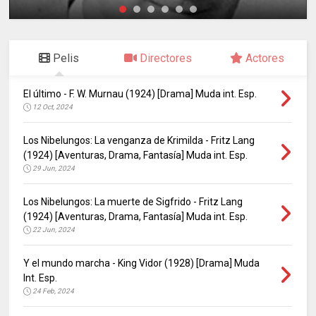
Pelis
Directores
Actores
El último - F. W. Murnau (1924) [Drama] Muda int. Esp.
12 Oct, 2024
Los Nibelungos: La venganza de Krimilda - Fritz Lang
(1924) [Aventuras, Drama, Fantasía] Muda int. Esp.
29 Jun, 2024
Los Nibelungos: La muerte de Sigfrido - Fritz Lang
(1924) [Aventuras, Drama, Fantasía] Muda int. Esp.
22 Jun, 2024
Y el mundo marcha - King Vidor (1928) [Drama] Muda
Int. Esp.
24 Feb, 2024