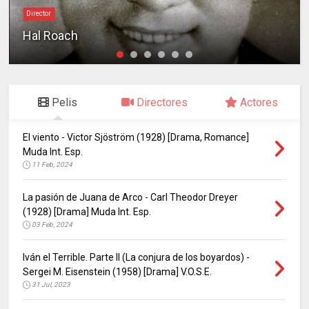
Director
Hal Roach
Pelis
Directores
Actores
El viento - Victor Sjöström (1928) [Drama, Romance]
Muda Int. Esp.
11 Feb, 2024
La pasión de Juana de Arco - Carl Theodor Dreyer
(1928) [Drama] Muda Int. Esp.
03 Feb, 2024
Iván el Terrible. Parte II (La conjura de los boyardos) -
Sergei M. Eisenstein (1958) [Drama] V.O.S.E.
31 Jul, 2023