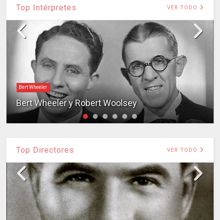
Top Intérpretes
VER TODO
Bert Wheeler
Bert Wheeler y Robert Woolsey
Top Directores
VER TODO