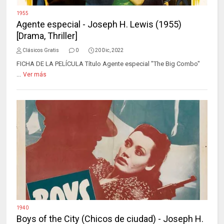
1955
Agente especial - Joseph H. Lewis (1955)
[Drama, Thriller]
Clásicos Gratis
0
20 Dic, 2022
FICHA DE LA PELÍCULA Título Agente especial "The Big Combo"
...
Ver más
1940
Boys of the City (Chicos de ciudad) - Joseph H.