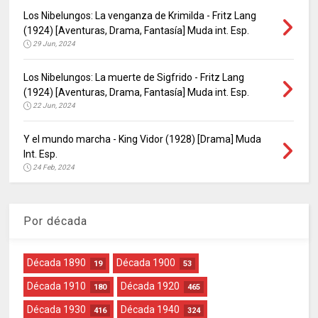
Los Nibelungos: La venganza de Krimilda - Fritz Lang
(1924) [Aventuras, Drama, Fantasía] Muda int. Esp.
29 Jun, 2024
Los Nibelungos: La muerte de Sigfrido - Fritz Lang
(1924) [Aventuras, Drama, Fantasía] Muda int. Esp.
22 Jun, 2024
Y el mundo marcha - King Vidor (1928) [Drama] Muda
Int. Esp.
24 Feb, 2024
Por década
Década 1890
Década 1900
19
53
Década 1910
Década 1920
180
465
Década 1930
Década 1940
416
324