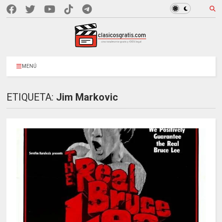
MENÚ
ETIQUETA:
Jim Markovic