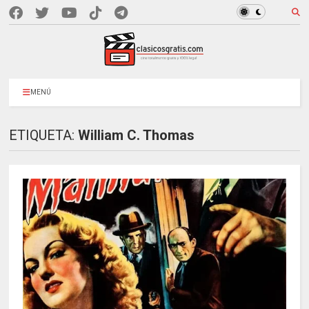
MENÚ
ETIQUETA:
William C. Thomas