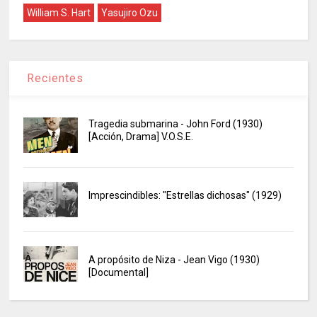
William S. Hart
Yasujiro Ozu
Recientes
Tragedia submarina - John Ford (1930)
[Acción, Drama] V.O.S.E.
Imprescindibles: "Estrellas dichosas" (1929)
A propósito de Niza - Jean Vigo (1930)
[Documental]