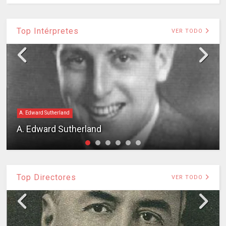
Top Intérpretes
VER TODO
A. Edward Sutherland
A. Edward Sutherland
Top Directores
VER TODO