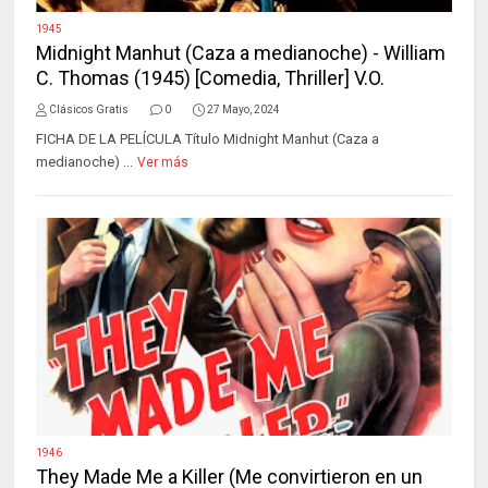
1945
Midnight Manhut (Caza a medianoche) - William
C. Thomas (1945) [Comedia, Thriller] V.O.
Clásicos Gratis
0
27 Mayo, 2024
FICHA DE LA PELÍCULA Título Midnight Manhut (Caza a
medianoche) ...
Ver más
1946
They Made Me a Killer (Me convirtieron en un