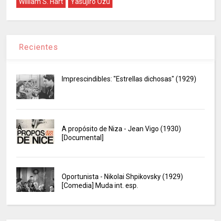
William S. Hart
Yasujiro Ozu
Recientes
Imprescindibles: "Estrellas dichosas" (1929)
A propósito de Niza - Jean Vigo (1930)
[Documental]
Oportunista - Nikolai Shpikovsky (1929)
[Comedia] Muda int. esp.