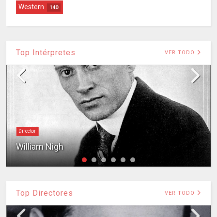
Western
140
Top Intérpretes
VER TODO
Director
William Nigh
Top Directores
VER TODO