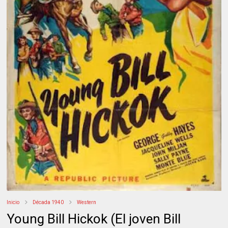
Inicio
Década 1940
Western
Young Bill Hickok (El joven Bill