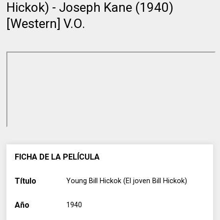
Hickok) - Joseph Kane (1940)
[Western] V.O.
FICHA DE LA PELÍCULA
Título
Young Bill Hickok (El joven Bill Hickok)
Año
1940