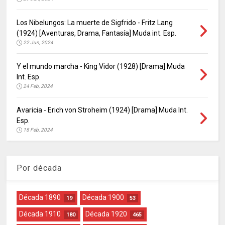
Los Nibelungos: La muerte de Sigfrido - Fritz Lang
(1924) [Aventuras, Drama, Fantasía] Muda int. Esp.
22 Jun, 2024
Y el mundo marcha - King Vidor (1928) [Drama] Muda
Int. Esp.
24 Feb, 2024
Avaricia - Erich von Stroheim (1924) [Drama] Muda Int.
Esp.
18 Feb, 2024
Por década
Década 1890
Década 1900
19
53
Década 1910
Década 1920
180
465