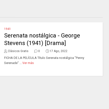
1941
Serenata nostálgica - George
Stevens (1941) [Drama]
Clásicos Gratis
0
17 Ago, 2022
FICHA DE LA PELÍCULA Título Serenata nostálgica "Penny
Serenade" ...
Ver más