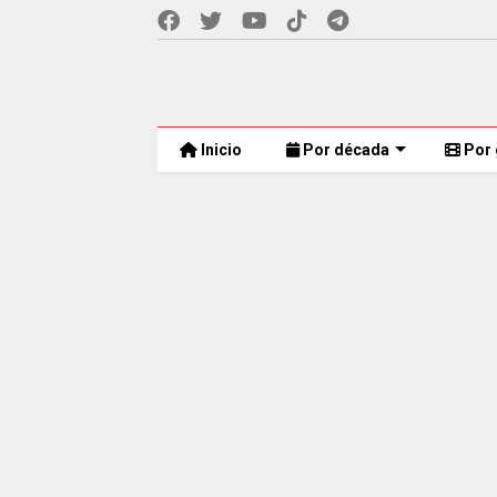
Inicio
Por década
Por 