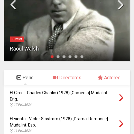
Director
Raoul Walsh
Pelis
Directores
Actores
El Circo - Charles Chaplin (1928) [Comedia] Muda Int.
Eng.
17 Feb, 2024
El viento - Victor Sjöström (1928) [Drama, Romance]
Muda Int. Esp.
11 Feb, 2024