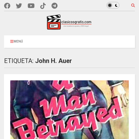
MENÚ
ETIQUETA:
John H. Auer