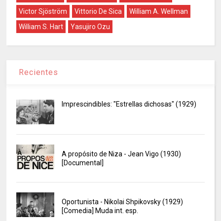
Victor Sjöström
Vittorio De Sica
William A. Wellman
William S. Hart
Yasujiro Ozu
Recientes
Imprescindibles: "Estrellas dichosas" (1929)
A propósito de Niza - Jean Vigo (1930)
[Documental]
Oportunista - Nikolai Shpikovsky (1929)
[Comedia] Muda int. esp.