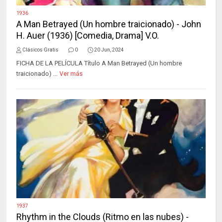
1936
A Man Betrayed (Un hombre traicionado) - John
H. Auer (1936) [Comedia, Drama] V.O.
Clásicos Gratis
0
20 Jun, 2024
FICHA DE LA PELÍCULA Título A Man Betrayed (Un hombre
traicionado) ...
Ver más
1937
Rhythm in the Clouds (Ritmo en las nubes) -