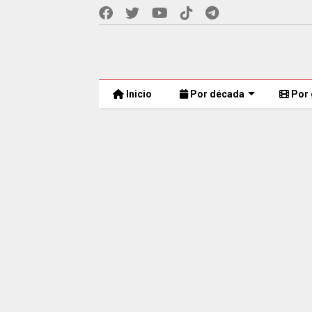
Inicio
Por década
Por 