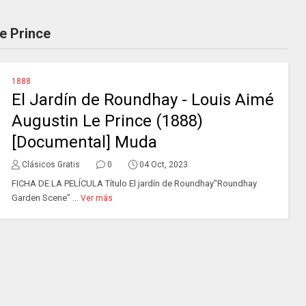
e Prince
1888
El Jardín de Roundhay - Louis Aimé
Augustin Le Prince (1888)
[Documental] Muda
Clásicos Gratis
0
04 Oct, 2023
FICHA DE LA PELÍCULA Título El jardín de Roundhay"Roundhay
Garden Scene" ...
Ver más