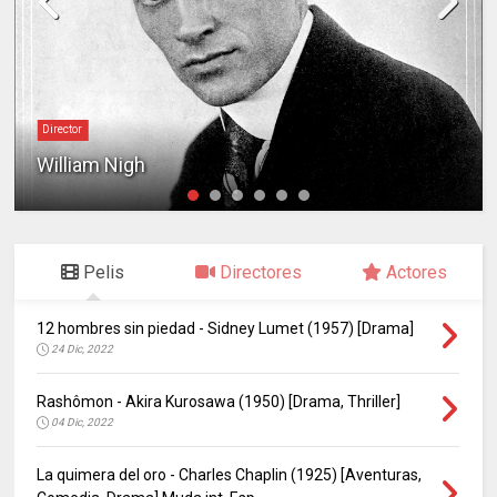
Director
William Nigh
Pelis
Directores
Actores
12 hombres sin piedad - Sidney Lumet (1957) [Drama]
24 Dic, 2022
Rashômon - Akira Kurosawa (1950) [Drama, Thriller]
04 Dic, 2022
La quimera del oro - Charles Chaplin (1925) [Aventuras,