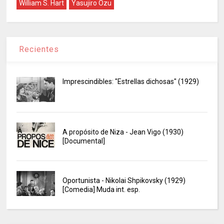
William S. Hart
Yasujiro Ozu
Recientes
Imprescindibles: "Estrellas dichosas" (1929)
A propósito de Niza - Jean Vigo (1930)
[Documental]
Oportunista - Nikolai Shpikovsky (1929)
[Comedia] Muda int. esp.