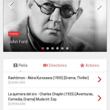
Director
John Ford
Pelis
Directores
Actores
Rashômon - Akira Kurosawa (1950) [Drama, Thriller]
04 Dic, 2022
La quimera del oro - Charles Chaplin (1925) [Aventuras,
Comedia, Drama] Muda int. Esp.
29 Oct, 2022