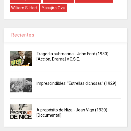
William S. Hart
Yasujiro Ozu
Recientes
Tragedia submarina - John Ford (1930)
[Acción, Drama] V.O.S.E.
Imprescindibles: "Estrellas dichosas" (1929)
A propósito de Niza - Jean Vigo (1930)
[Documental]