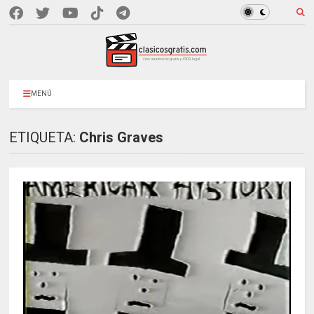
MENÚ
ETIQUETA:
Chris Graves