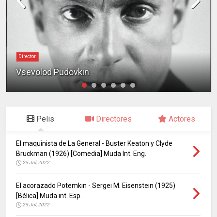
Director
Vsevolod Pudovkin
Pelis
Directores
Actores
El maquinista de La General - Buster Keaton y Clyde
Bruckman (1926) [Comedia] Muda Int. Eng.
25 Jul, 2022
El acorazado Potemkin - Sergei M. Eisenstein (1925)
[Bélica] Muda int. Esp.
25 Jul, 2022