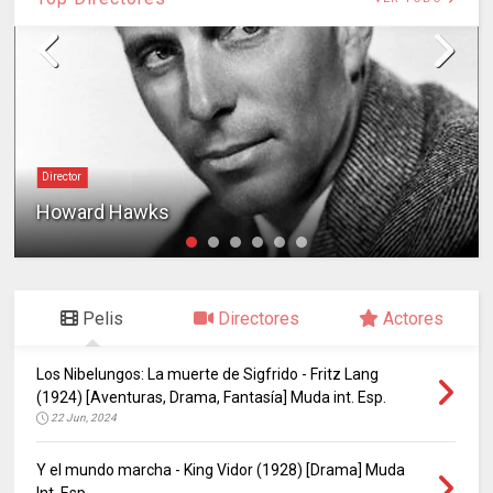
Director
Howard Hawks
Pelis
Directores
Actores
Los Nibelungos: La muerte de Sigfrido - Fritz Lang
(1924) [Aventuras, Drama, Fantasía] Muda int. Esp.
22 Jun, 2024
Y el mundo marcha - King Vidor (1928) [Drama] Muda