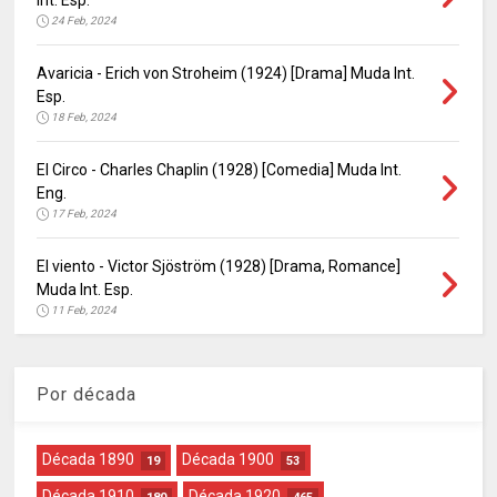
Int. Esp.
24 Feb, 2024
Avaricia - Erich von Stroheim (1924) [Drama] Muda Int.
Esp.
18 Feb, 2024
El Circo - Charles Chaplin (1928) [Comedia] Muda Int.
Eng.
17 Feb, 2024
El viento - Victor Sjöström (1928) [Drama, Romance]
Muda Int. Esp.
11 Feb, 2024
Por década
Década 1890
Década 1900
19
53
Década 1910
Década 1920