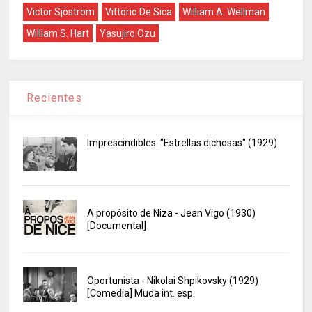
Victor Sjöström
Vittorio De Sica
William A. Wellman
William S. Hart
Yasujiro Ozu
Recientes
Imprescindibles: "Estrellas dichosas" (1929)
A propósito de Niza - Jean Vigo (1930)
[Documental]
Oportunista - Nikolai Shpikovsky (1929)
[Comedia] Muda int. esp.