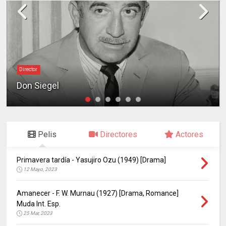
Director
Don Siegel
Pelis
Directores
Actores
Primavera tardía - Yasujiro Ozu (1949) [Drama]
12 Mayo, 2023
Amanecer - F. W. Murnau (1927) [Drama, Romance]
Muda Int. Esp.
25 Mar, 2023