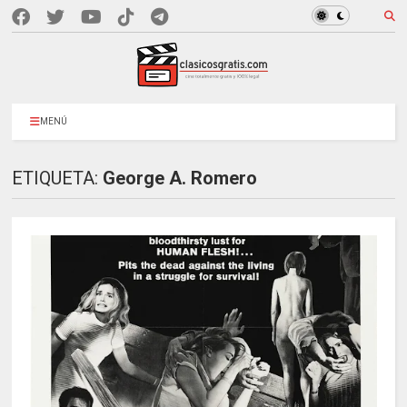
MENÚ
ETIQUETA:
George A. Romero