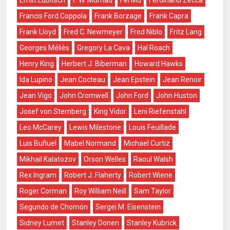
Ernst Lubitsch
F. W. Murnau
Fei Mu
Ferdinand Zecca
Francis Ford Coppola
Frank Borzage
Frank Capra
Frank Lloyd
Fred C. Newmeyer
Fred Niblo
Fritz Lang
Georges Méliès
Gregory La Cava
Hal Roach
Henry King
Herbert J. Biberman
Howard Hawks
Ida Lupino
Jean Cocteau
Jean Epstein
Jean Renoir
Jean Vigo
John Cromwell
John Ford
John Huston
Josef von Sternberg
King Vidor
Leni Riefenstahl
Leo McCarey
Lewis Milestone
Louis Feuillade
Luis Buñuel
Mabel Normand
Michael Curtiz
Mikhail Kalatozov
Orson Welles
Raoul Walsh
Rex Ingram
Robert J. Flaherty
Robert Wiene
Roger Corman
Roy William Neill
Sam Taylor
Segundo de Chomón
Sergei M. Eisenstein
Sidney Lumet
Stanley Donen
Stanley Kubrick