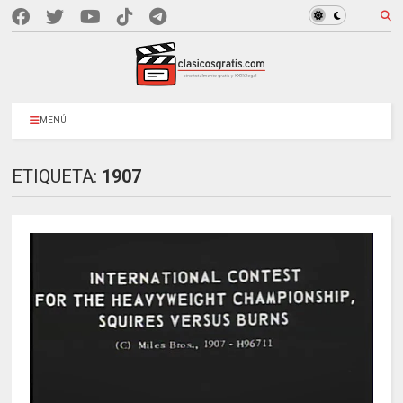
MENÚ
ETIQUETA:
1907