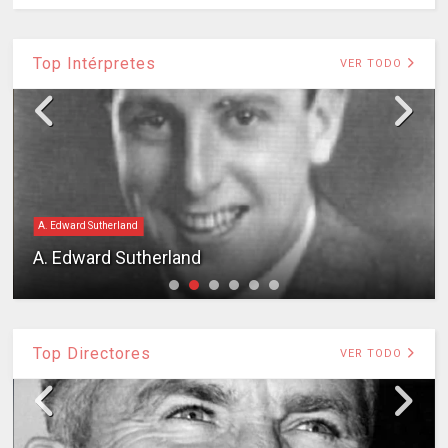
Top Intérpretes
VER TODO
A. Edward Sutherland
A. Edward Sutherland
Top Directores
VER TODO