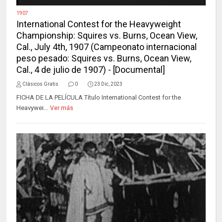
1907
International Contest for the Heavyweight
Championship: Squires vs. Burns, Ocean View,
Cal., July 4th, 1907 (Campeonato internacional
peso pesado: Squires vs. Burns, Ocean View,
Cal., 4 de julio de 1907) - [Documental]
Clásicos Gratis
0
23 Dic, 2023
FICHA DE LA PELÍCULA Título International Contest for the
Heavywei...
Ver más