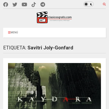
MENÚ
ETIQUETA:
Savitri Joly-Gonfard