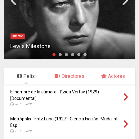
Director
Lewis Milestone
Pelis
Directores
Actores
El hombre de la cámara - Dziga Vértov (1929)
[Documental]
28 Jul, 2022
Metrópolis - Fritz Lang (1927) [Ciencia Ficción] Muda Int.
Esp.
27 Jul, 2022