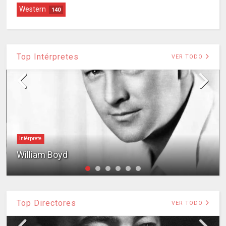
Western
140
Top Intérpretes
VER TODO
Intérprete
William Boyd
Top Directores
VER TODO