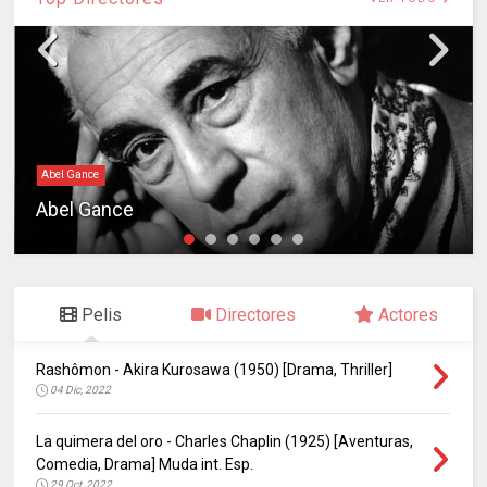
Abel Gance
Abel Gance
Pelis
Directores
Actores
Rashômon - Akira Kurosawa (1950) [Drama, Thriller]
04 Dic, 2022
La quimera del oro - Charles Chaplin (1925) [Aventuras,
Comedia, Drama] Muda int. Esp.
29 Oct, 2022