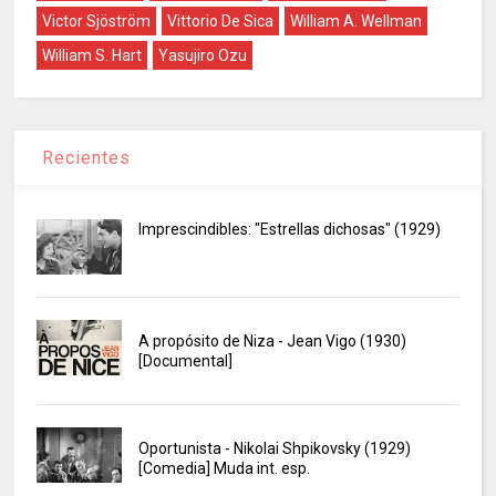
Victor Sjöström
Vittorio De Sica
William A. Wellman
William S. Hart
Yasujiro Ozu
Recientes
Imprescindibles: "Estrellas dichosas" (1929)
A propósito de Niza - Jean Vigo (1930)
[Documental]
Oportunista - Nikolai Shpikovsky (1929)
[Comedia] Muda int. esp.