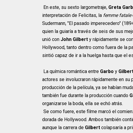
En este, su sexto largometraje,
Greta Gar
interpretación de Felicitas, la
femme fatale
Sudermann, "El pasado imperecedero" (1894)
quien la guiaría a través de seis de sus me
unió con
John Gilbert
y rápidamente se conv
Hollywood, tanto dentro como fuera de la pa
sintió capaz de ir a la huelga hasta que el 
La química romántica entre
Garbo
y
Gilber
actores se involucraron rápidamente en su p
producción de la película, ya se habían mud
también fue durante la producción cuando
G
organizarse la boda, ella se echó atrás.
Se como fuere, este filme marcó el comie
dorada de Hollywood. Ambos también continu
aunque la carrera de
Gilbert
colapsaría a pr