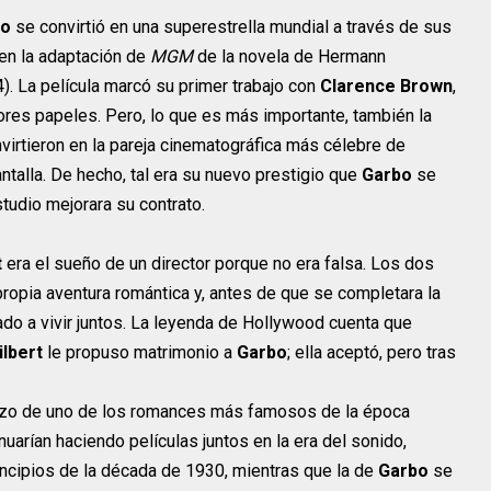
bo
se convirtió en una superestrella mundial a través de sus
en la adaptación de
MGM
de la novela de Hermann
. La película marcó su primer trabajo con
Clarence Brown
,
jores papeles. Pero, lo que es más importante, también la
irtieron en la pareja cinematográfica más célebre de
ntalla. De hecho, tal era su nuevo prestigio que
Garbo
se
estudio mejorara su contrato.
t
era el sueño de un director porque no era falsa. Los dos
ropia aventura romántica y, antes de que se completara la
ado a vivir juntos. La leyenda de Hollywood cuenta que
ilbert
le propuso matrimonio a
Garbo
; ella aceptó, pero tras
nzo de uno de los romances más famosos de la época
arían haciendo películas juntos en la era del sonido,
incipios de la década de 1930, mientras que la de
Garbo
se