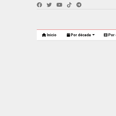
Inicio
Por década
Por 