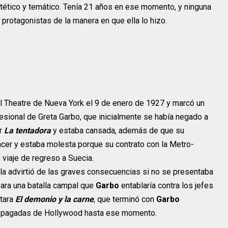
tético y temático. Tenía 21 años en ese momento, y ninguna
 protagonistas de la manera en que ella lo hizo.
l Theatre de Nueva York el 9 de enero de 1927 y marcó un
fesional de Greta Garbo, que inicialmente se había negado a
r
La tentadora
y estaba cansada, además de que su
cer y estaba molesta porque su contrato con la Metro-
 viaje de regreso a Suecia.
la advirtió de las graves consecuencias si no se presentaba
para una batalla campal que
Garbo
entablaría contra los jefes
tara
El demonio y la carne
, que terminó con
Garbo
or pagadas de Hollywood hasta ese momento.