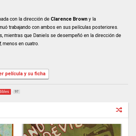
ada con la dirección de
Clarence Brown
y la
inuó trabajando con ambos en sus películas posteriores.
ulas, mientras que Daniels se desempeñó en la dirección de
M
, menos en cuatro.
er película y su ficha
dibles
97