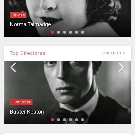
Intérprete
Norma Talmadge
Top Directores
VER TODO
Buster Keaton
Buster Keaton