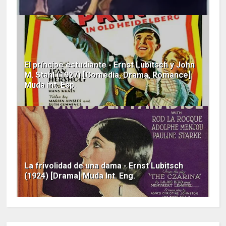
El príncipe estudiante - Ernst Lubitsch y John
M. Stahl (1927) [Comedia, Drama, Romance]
Muda int. Esp.
La frivolidad de una dama - Ernst Lubitsch
(1924) [Drama] Muda Int. Eng.