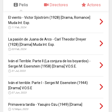
Pelis
Directores
Actores
El viento - Victor Sjöström (1928) [Drama, Romance]
Muda Int. Esp.
11 Feb, 2024
La pasión de Juana de Arco - Carl Theodor Dreyer
(1928) [Drama] Muda Int. Esp.
03 Feb, 2024
Iván el Terrible. Parte II (La conjura de los boyardos) -
Sergei M. Eisenstein (1958) [Drama] V.O.S.E.
31 Jul, 2023
Iván el terrible. Parte I - Sergei M. Eisenstein (1944)
[Drama] V.O.S.E
07 Jun, 2023
Primavera tardía - Yasujiro Ozu (1949) [Drama]
12 Mayo, 2023