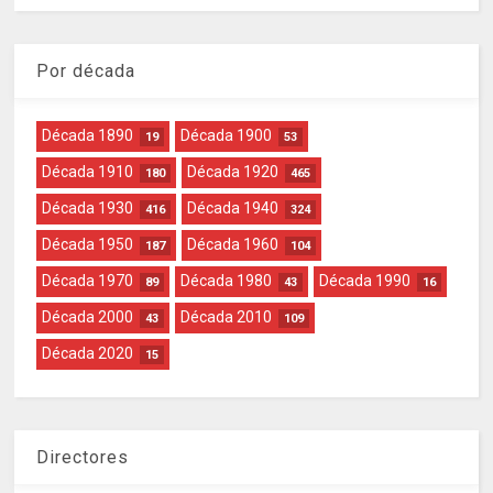
Por década
Década 1890
Década 1900
19
53
Década 1910
Década 1920
180
465
Década 1930
Década 1940
416
324
Década 1950
Década 1960
187
104
Década 1970
Década 1980
Década 1990
89
43
16
Década 2000
Década 2010
43
109
Década 2020
15
Directores