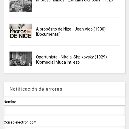
Imprescindibles: "Estrellas dichosas" (1929)
A propósito de Niza - Jean Vigo (1930)
[Documental]
Oportunista - Nikolai Shpikovsky (1929)
[Comedia] Muda int. esp.
Notificación de errores
Nombre
Correo electrónico
*