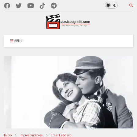
MENÚ
Inicio
Imprescindibles
Ernst Lubitsch