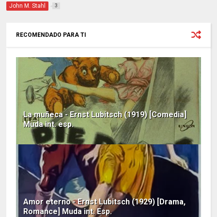
John M. Stahl
3
RECOMENDADO PARA TI
La muñeca - Ernst Lubitsch (1919) [Comedia]
Muda int. esp.
Amor eterno - Ernst Lubitsch (1929) [Drama,
Romance] Muda int. Esp.