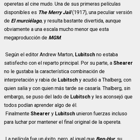
operetas al cine mudo. Una de sus primeras películas
disponibles es
The Merry Jail
(1917), una peculiar versión
de
El murciélago
, y resulta bastante divertida, aunque
obviamente a una escala mucho menor que esta
megaproducción de
MGM
.
Según el editor Andrew Marton,
Lubitsch
no estaba
satisfecho con el reparto principal. Por su parte, a
Shearer
no le gustaba la característica combinación de
interpretación y rabia de
Lubitsch
y acudió a Thalberg, con
quien salía y con quien más tarde se casaría. Thalberg, sin
embargo, se puso del lado de
Lubitsch
y les aconsejó que
todos podían aprender algo de él.
Finalmente
Shearer
y
Lubitsch
unieron fuerzas incluso
para luchar por mantener el final original de la opereta.
La película fue un éxito, pero, al igual que
Ben-Hur
, su