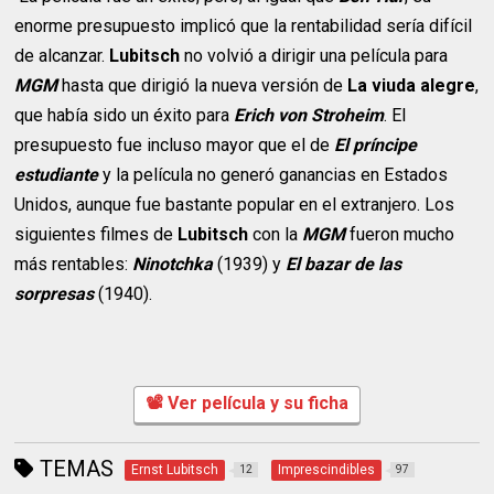
enorme presupuesto implicó que la rentabilidad sería difícil
de alcanzar.
Lubitsch
no volvió a dirigir una película para
MGM
hasta que dirigió la nueva versión de
La viuda alegre
,
que había sido un éxito para
Erich von Stroheim
. El
presupuesto fue incluso mayor que el de
El príncipe
estudiante
y la película no generó ganancias en Estados
Unidos, aunque fue bastante popular en el extranjero. Los
siguientes filmes de
Lubitsch
con la
MGM
fueron mucho
más rentables:
Ninotchka
(1939) y
El bazar de las
sorpresas
(1940).
📽 Ver película y su ficha
TEMAS
Ernst Lubitsch
Imprescindibles
12
97