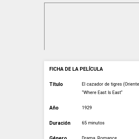
FICHA DE LA PELÍCULA
Título
El cazador de tigres (Oriente
"Where East Is East"
Año
1929
Duración
65 minutos
Género
Drama, Romance