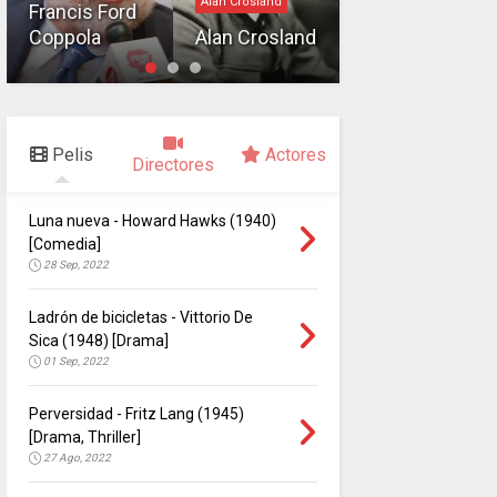
Alan Crosland
Francis Ford
Vittorio De
Coppola
Alan Crosland
Sica
Pelis
Actores
Directores
Luna nueva - Howard Hawks (1940)
[Comedia]
28 Sep, 2022
Ladrón de bicicletas - Vittorio De
Sica (1948) [Drama]
01 Sep, 2022
Perversidad - Fritz Lang (1945)
[Drama, Thriller]
27 Ago, 2022