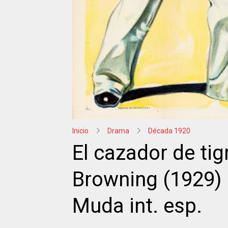
Inicio
Drama
Década 1920
El cazador de tig
Browning (1929)
Muda int. esp.