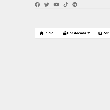
Inicio
Por década
Por 