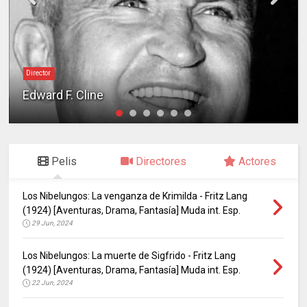
Director
Edward F. Cline
Pelis
Directores
Actores
Los Nibelungos: La venganza de Krimilda - Fritz Lang
(1924) [Aventuras, Drama, Fantasía] Muda int. Esp.
29 Jun, 2024
Los Nibelungos: La muerte de Sigfrido - Fritz Lang
(1924) [Aventuras, Drama, Fantasía] Muda int. Esp.
22 Jun, 2024