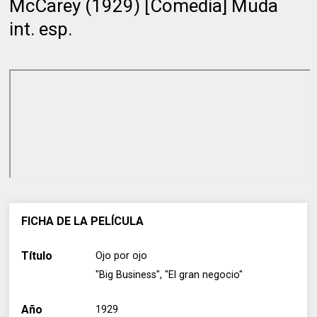
McCarey (1929) [Comedia] Muda
int. esp.
FICHA DE LA PELÍCULA
Título
Ojo por ojo
"Big Business", "El gran negocio"
Año
1929