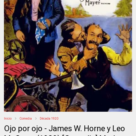
Inicio
Comedia
Década 1920
Ojo por ojo - James W. Horne y Leo