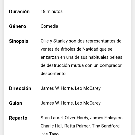
Duración
18 minutos
Género
Comedia
Sinopsis
Ollie y Stanley son dos representantes de
ventas de árboles de Navidad que se
enzarzan en una de sus habituales peleas
de destrucción mutua con un comprador
descontento.
Dirección
James W. Horne, Leo McCarey
Guion
James W. Horne, Leo McCarey
Reparto
Stan Laurel, Oliver Hardy, James Finlayson,
Charlie Hall, Retta Palmer, Tiny Sandford,
Lyle Tayo