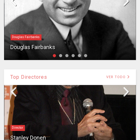
Douglas Fairbanks
Douglas Fairbanks
Top Directores
VER TODO
Director
Stanley Donen