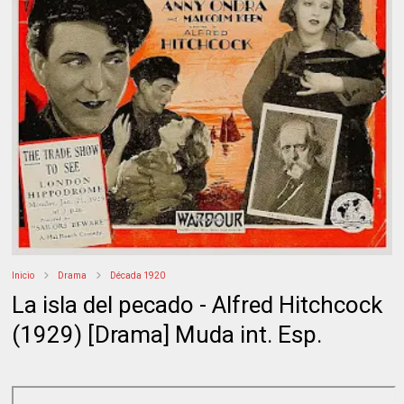
Inicio
Drama
Década 1920
La isla del pecado - Alfred Hitchcock
(1929) [Drama] Muda int. Esp.