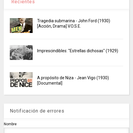
Recientes
Tragedia submarina - John Ford (1930)
[Acción, Drama] V.O.S.E.
Imprescindibles: "Estrellas dichosas" (1929)
A propósito de Niza - Jean Vigo (1930)
[Documental]
Notificación de errores
Nombre