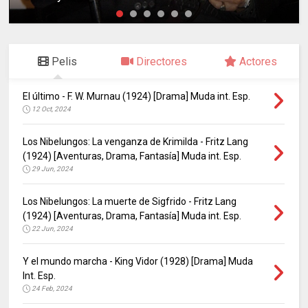
Pelis
Directores
Actores
El último - F. W. Murnau (1924) [Drama] Muda int. Esp.
12 Oct, 2024
Los Nibelungos: La venganza de Krimilda - Fritz Lang
(1924) [Aventuras, Drama, Fantasía] Muda int. Esp.
29 Jun, 2024
Los Nibelungos: La muerte de Sigfrido - Fritz Lang
(1924) [Aventuras, Drama, Fantasía] Muda int. Esp.
22 Jun, 2024
Y el mundo marcha - King Vidor (1928) [Drama] Muda
Int. Esp.
24 Feb, 2024