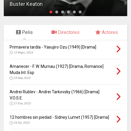
Buster Keaton
Pelis
Directores
Actores
Primavera tardía - Yasujiro Ozu (1949) [Drama]
12 Mayo, 2023
Amanecer - F. W. Murnau (1927) [Drama, Romance]
Muda Int. Esp.
25 Mar, 2023
Andrei Rublev - Andrei Tarkovsky (1966) [Drama]
V.O.S.E.
27 Ene, 2023
12 hombres sin piedad - Sidney Lumet (1957) [Drama]
24 Dic, 2022