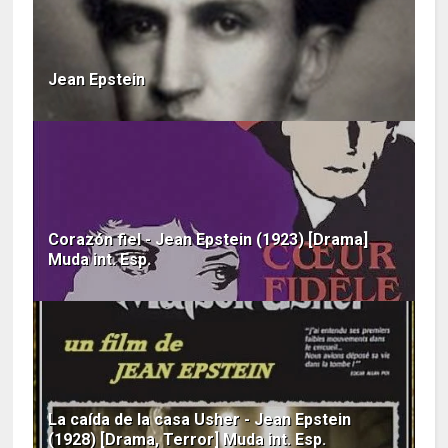
Jean Epstein
Corazón fiel - Jean Epstein (1923) [Drama]
Muda int. Esp.
La caída de la casa Usher - Jean Epstein
(1928) [Drama, Terror] Muda int. Esp.