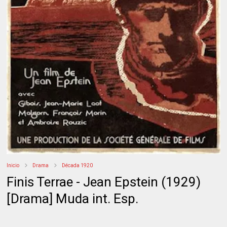
Inicio
Drama
Década 1920
Finis Terrae - Jean Epstein (1929)
[Drama] Muda int. Esp.