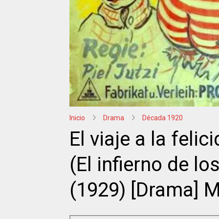
Inicio
Drama
Década 1920
El viaje a la fel
(El infierno de lo
(1929) [Drama] M