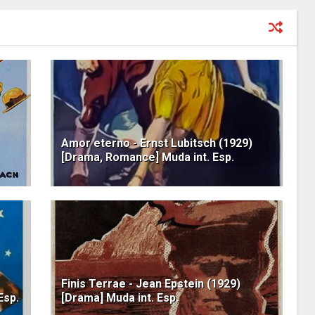
Amor eterno - Ernst Lubitsch (1929)
[Drama, Romance] Muda int. Esp.
Finis Terrae - Jean Epstein (1929)
Esp.
[Drama] Muda int. Esp.