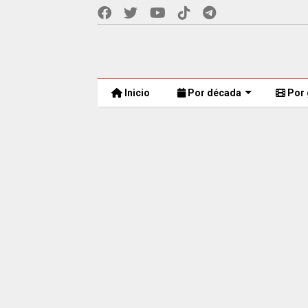
Inicio
Por década
Por 