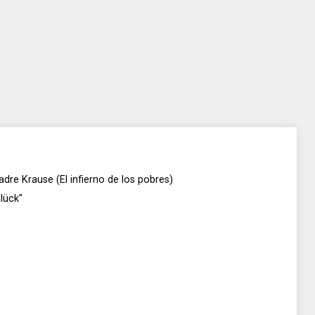
 madre Krause (El infierno de los pobres)
lück"