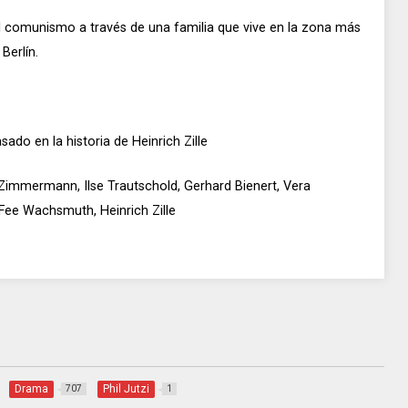
el comunismo a través de una familia que vive en la zona más
Berlín.
sado en la historia de Heinrich Zille
Zimmermann, Ilse Trautschold, Gerhard Bienert, Vera
Fee Wachsmuth, Heinrich Zille
Drama
Phil Jutzi
707
1