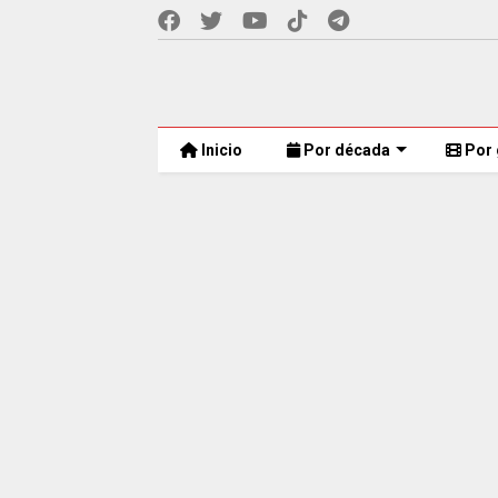
Inicio
Por década
Por 