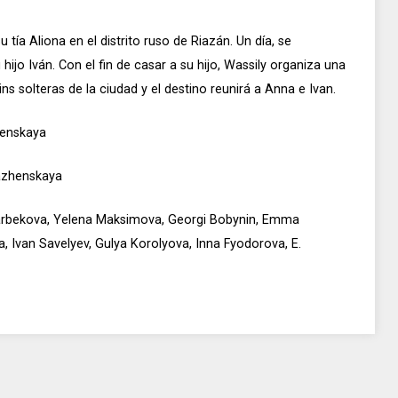
tía Aliona en el distrito ruso de Riazán. Un día, se
hijo Iván. Con el fin de casar a su hijo, Wassily organiza una
ns solteras de la ciudad y el destino reunirá a Anna e Ivan.
henskaya
razhenskaya
arbekova, Yelena Maksimova, Georgi Bobynin, Emma
, Ivan Savelyev, Gulya Korolyova, Inna Fyodorova, E.