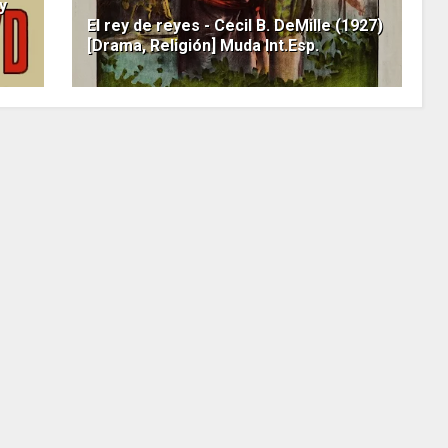
y
El rey de reyes - Cecil B. DeMille (1927)
[Drama, Religión] Muda Int.Esp.