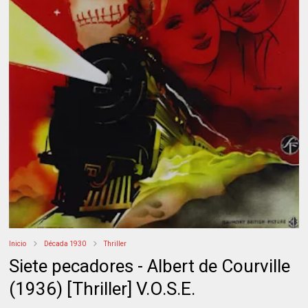
Inicio
Década 1930
Thriller
Siete pecadores - Albert de Courville
(1936) [Thriller] V.O.S.E.