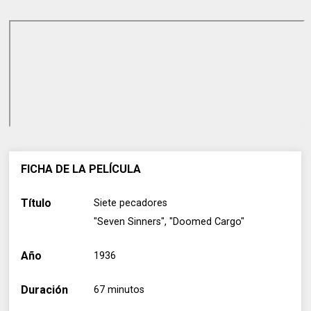
FICHA DE LA PELÍCULA
Título
Siete pecadores
"Seven Sinners", "Doomed Cargo"
Año
1936
Duración
67 minutos