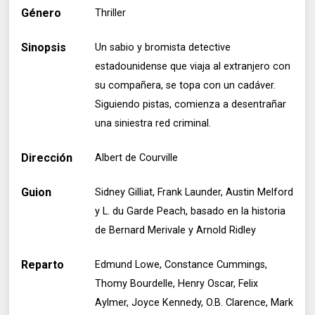
Género
Thriller
Sinopsis
Un sabio y bromista detective
estadounidense que viaja al extranjero con
su compañera, se topa con un cadáver.
Siguiendo pistas, comienza a desentrañar
una siniestra red criminal.
Dirección
Albert de Courville
Guion
Sidney Gilliat, Frank Launder, Austin Melford
y L. du Garde Peach, basado en la historia
de Bernard Merivale y Arnold Ridley
Reparto
Edmund Lowe, Constance Cummings,
Thomy Bourdelle, Henry Oscar, Felix
Aylmer, Joyce Kennedy, O.B. Clarence, Mark