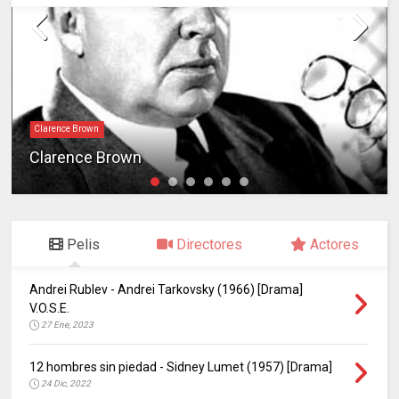
Clarence Brown
Clarence Brown
Pelis
Directores
Actores
Andrei Rublev - Andrei Tarkovsky (1966) [Drama]
V.O.S.E.
27 Ene, 2023
12 hombres sin piedad - Sidney Lumet (1957) [Drama]
24 Dic, 2022