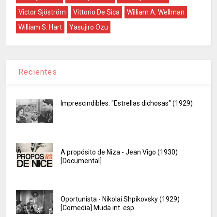
Victor Sjöström
Vittorio De Sica
William A. Wellman
William S. Hart
Yasujiro Ozu
Recientes
Imprescindibles: "Estrellas dichosas" (1929)
A propósito de Niza - Jean Vigo (1930)
[Documental]
Oportunista - Nikolai Shpikovsky (1929)
[Comedia] Muda int. esp.