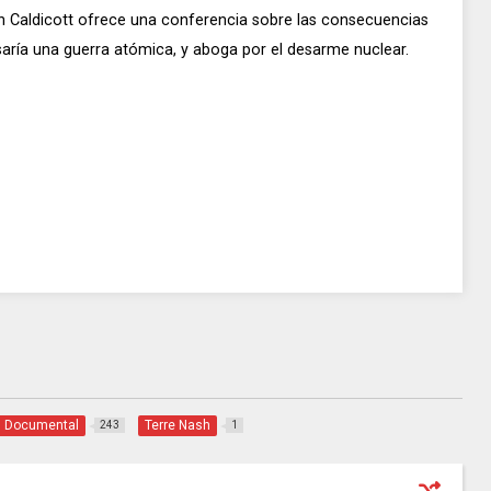
len Caldicott ofrece una conferencia sobre las consecuencias
aría una guerra atómica, y aboga por el desarme nuclear.
Documental
Terre Nash
243
1