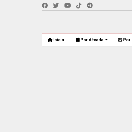
Inicio
Por década
Por 