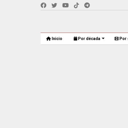
Inicio
Por década
Por 