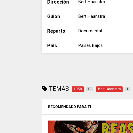
Dirección
Bert Haanstra
Guion
Bert Haanstra
Reparto
Documental
País
Países Bajos
TEMAS
1958
Bert Haanstra
10
1
RECOMENDADO PARA TI