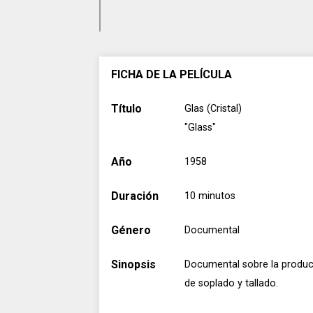
FICHA DE LA PELÍCULA
Título
Glas (Cristal)
"Glass"
Año
1958
Duración
10 minutos
Género
Documental
Sinopsis
Documental sobre la producc
de soplado y tallado.