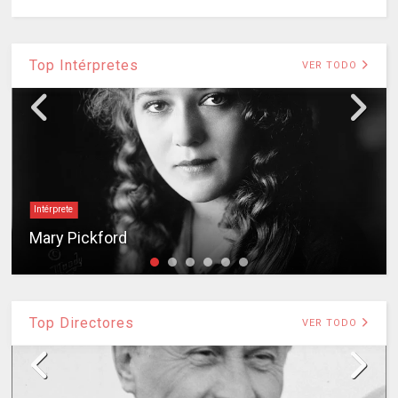
Top Intérpretes
VER TODO
Intérprete
Mary Pickford
Top Directores
VER TODO