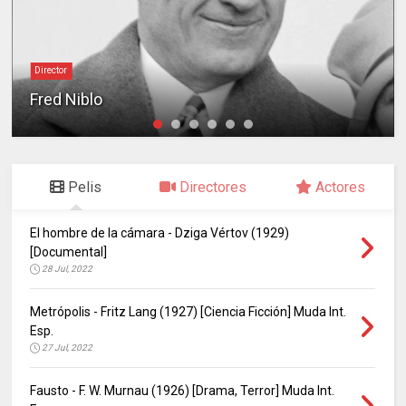
Director
Fred Niblo
Pelis
Directores
Actores
El hombre de la cámara - Dziga Vértov (1929)
[Documental]
28 Jul, 2022
Metrópolis - Fritz Lang (1927) [Ciencia Ficción] Muda Int.
Esp.
27 Jul, 2022
Fausto - F. W. Murnau (1926) [Drama, Terror] Muda Int.