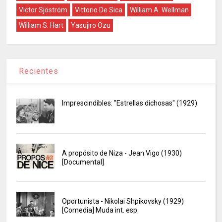
Victor Sjöström
Vittorio De Sica
William A. Wellman
William S. Hart
Yasujiro Ozu
Recientes
Imprescindibles: "Estrellas dichosas" (1929)
A propósito de Niza - Jean Vigo (1930)
[Documental]
Oportunista - Nikolai Shpikovsky (1929)
[Comedia] Muda int. esp.