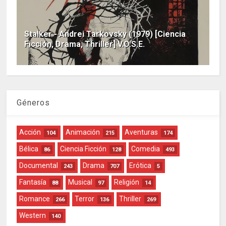
Stalker - Andrei Tarkovsky (1979) [Ciencia
Ficción, Drama, Thriller] V.O.S.E.
Géneros
Acción
Animación
Aventuras
104
215
174
Bélica
Ciencia Ficción
Comedia
86
128
493
Documental
Drama
Erótica
243
707
5
Fantasía
Musical
Religión
88
97
14
Romance
Terror
Thriller
266
136
269
Western
140