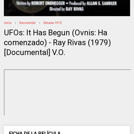
Inicio
Documental
Década 1970
UFOs: It Has Begun (Ovnis: Ha
comenzado) - Ray Rivas (1979)
[Documental] V.O.
FICHA DE LA PELÍCULA