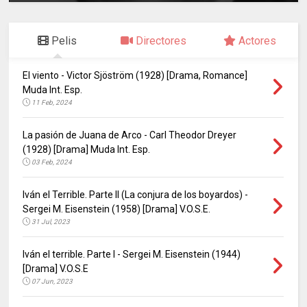
Pelis
Directores
Actores
El viento - Victor Sjöström (1928) [Drama, Romance]
Muda Int. Esp.
11 Feb, 2024
La pasión de Juana de Arco - Carl Theodor Dreyer
(1928) [Drama] Muda Int. Esp.
03 Feb, 2024
Iván el Terrible. Parte II (La conjura de los boyardos) -
Sergei M. Eisenstein (1958) [Drama] V.O.S.E.
31 Jul, 2023
Iván el terrible. Parte I - Sergei M. Eisenstein (1944)
[Drama] V.O.S.E
07 Jun, 2023