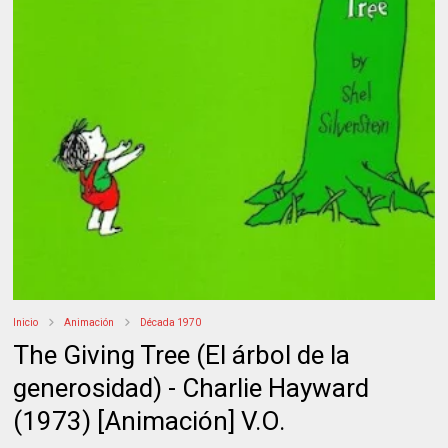
Inicio
Animación
Década 1970
The Giving Tree (El árbol de la
generosidad) - Charlie Hayward
(1973) [Animación] V.O.