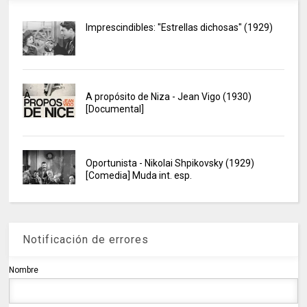
Imprescindibles: "Estrellas dichosas" (1929)
A propósito de Niza - Jean Vigo (1930)
[Documental]
Oportunista - Nikolai Shpikovsky (1929)
[Comedia] Muda int. esp.
Notificación de errores
Nombre