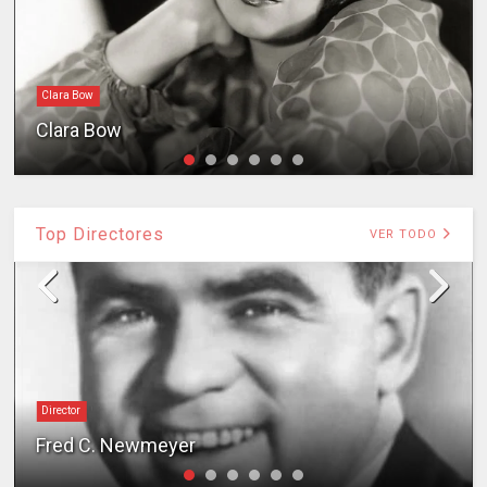
Clara Bow
Clara Bow
Top Directores
VER TODO
Director
Fred C. Newmeyer