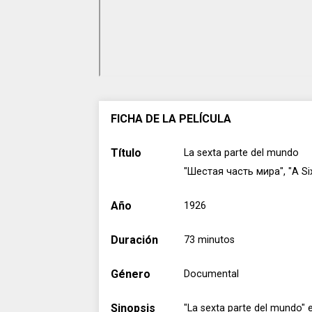
FICHA DE LA PELÍCULA
Título
La sexta parte del mundo
"Шестая часть мира", "A Six
Año
1926
Duración
73 minutos
Género
Documental
Sinopsis
"La sexta parte del mundo" 