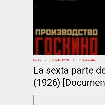
Inicio
Década 1920
Documental
La sexta parte d
(1926) [Document