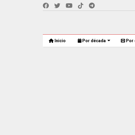
Inicio
Por década
Por 