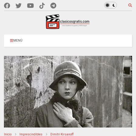
MENÚ
Inicio
Imprescindibles
Dimitri Kirsanoff