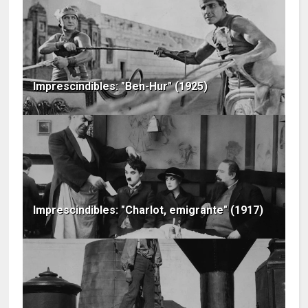
Imprescindibles: "Ben-Hur" (1925)
Imprescindibles: "Charlot, emigrante" (1917)