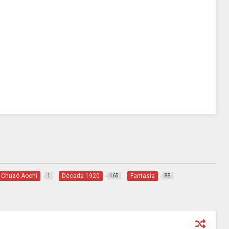
Chûzô Aochi
Década 1920
Fantasía
1
465
88