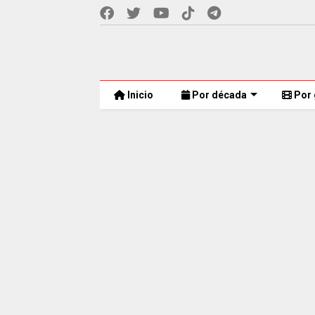
Inicio
Por década
Por 