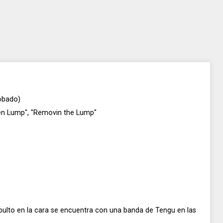
bado)
olen Lump", "Removin the Lump"
ulto en la cara se encuentra con una banda de Tengu en las