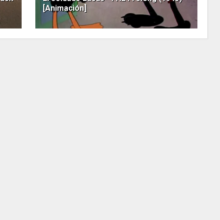
[Animación]