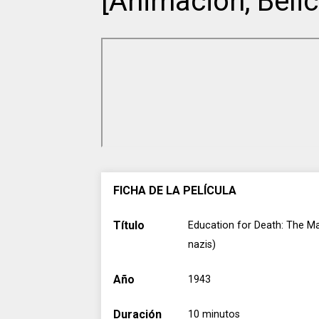
[Animación, Béli
FICHA DE LA PELÍCULA
Título
Education for Death: The Ma
nazis)
Año
1943
Duración
10 minutos