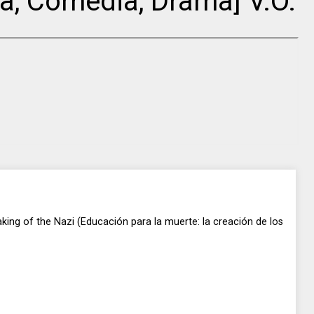
ca, Comedia, Drama] V.O.
king of the Nazi (Educación para la muerte: la creación de los