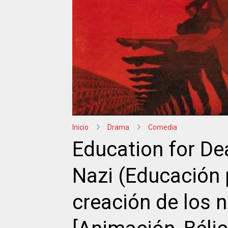
Inicio
Drama
Comedia
Education for De
Nazi (Educación 
creación de los n