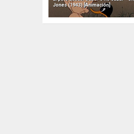
Jones (1943) [Animación]