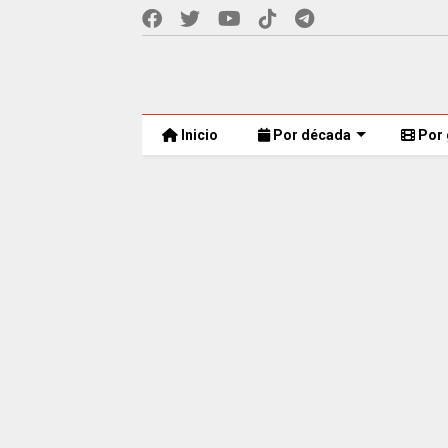
Inicio
Por década
Por 