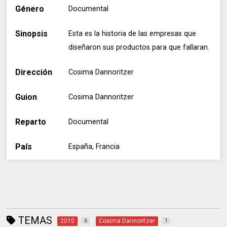
Género
Documental
Sinopsis
Esta es la historia de las empresas que
diseñaron sus productos para que fallaran.
Dirección
Cosima Dannoritzer
Guion
Cosima Dannoritzer
Reparto
Documental
País
España, Francia
TEMAS
2010
Cosima Dannoritzer
6
1