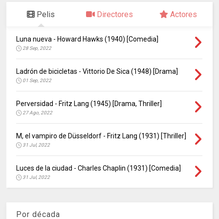
Pelis
Directores
Actores
Luna nueva - Howard Hawks (1940) [Comedia]
28 Sep, 2022
Ladrón de bicicletas - Vittorio De Sica (1948) [Drama]
01 Sep, 2022
Perversidad - Fritz Lang (1945) [Drama, Thriller]
27 Ago, 2022
M, el vampiro de Düsseldorf - Fritz Lang (1931) [Thriller]
31 Jul, 2022
Luces de la ciudad - Charles Chaplin (1931) [Comedia]
31 Jul, 2022
Por década