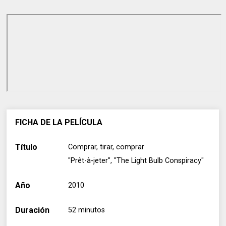
FICHA DE LA PELÍCULA
Título
Comprar, tirar, comprar
"Prêt-à-jeter", "The Light Bulb Conspiracy"
Año
2010
Duración
52 minutos