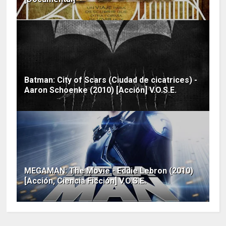
Batman: City of Scars (Ciudad de cicatrices) -
Aaron Schoenke (2010) [Acción] V.O.S.E.
MEGAMAN: The Movie - Eddie Lebron (2010)
[Acción, Ciencia Ficción] V.O.S.E.