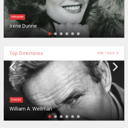
Intérprete
Irene Dunne
Top Directores
VER TODO
Director
William A. Wellman