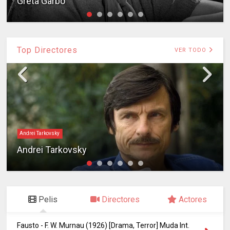
Greta Garbo
Top Directores
VER TODO
Andrei Tarkovsky
Andrei Tarkovsky
Pelis
Directores
Actores
Fausto - F. W. Murnau (1926) [Drama, Terror] Muda Int.