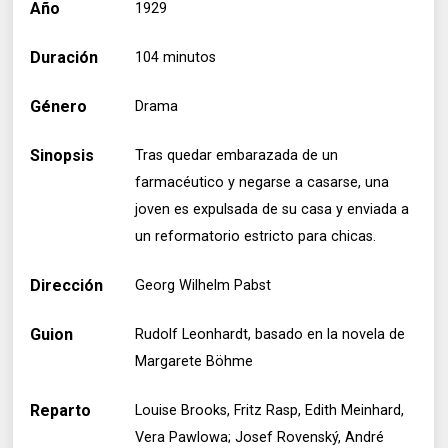
Año
1929
Duración
104 minutos
Género
Drama
Sinopsis
Tras quedar embarazada de un
farmacéutico y negarse a casarse, una
joven es expulsada de su casa y enviada a
un reformatorio estricto para chicas.
Dirección
Georg Wilhelm Pabst
Guion
Rudolf Leonhardt, basado en la novela de
Margarete Böhme
Reparto
Louise Brooks, Fritz Rasp, Edith Meinhard,
Vera Pawlowa; Josef Rovenský, André