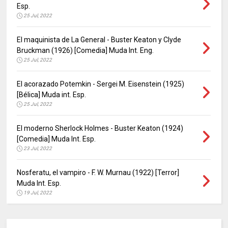
Esp.
25 Jul, 2022
El maquinista de La General - Buster Keaton y Clyde
Bruckman (1926) [Comedia] Muda Int. Eng.
25 Jul, 2022
El acorazado Potemkin - Sergei M. Eisenstein (1925)
[Bélica] Muda int. Esp.
25 Jul, 2022
El moderno Sherlock Holmes - Buster Keaton (1924)
[Comedia] Muda Int. Esp.
23 Jul, 2022
Nosferatu, el vampiro - F. W. Murnau (1922) [Terror]
Muda Int. Esp.
19 Jul, 2022