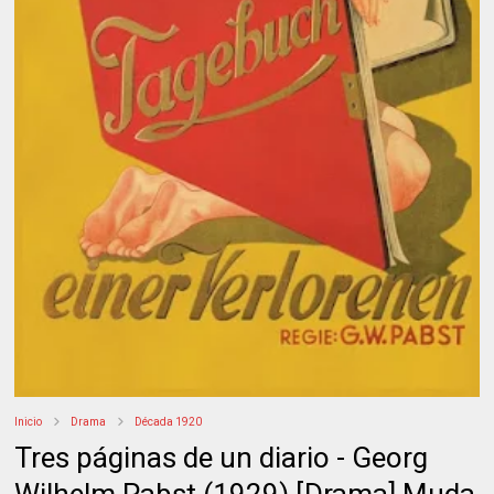
Inicio
Drama
Década 1920
Tres páginas de un diario - Georg
Wilhelm Pabst (1929) [Drama] Muda