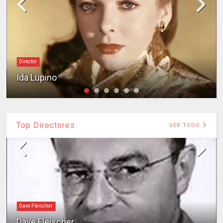
Director
Ida Lupino
Top Directores
VER TODO
Dave Fleischer
Dave Fleischer