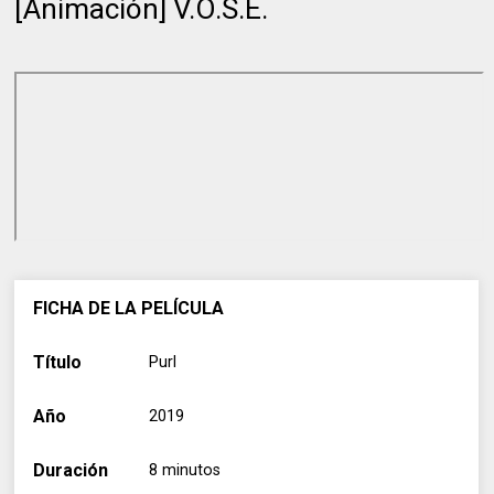
[Animación] V.O.S.E.
FICHA DE LA PELÍCULA
Título
Purl
Año
2019
Duración
8 minutos