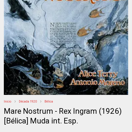
Inicio
Década 1920
Bélica
Mare Nostrum - Rex Ingram (1926)
[Bélica] Muda int. Esp.