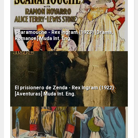
Scaramouche - Rex Ingram (1923) [Drama,
Romance] Muda Int. Eng.
El prisionero de Zenda - Rex Ingram (1922)
[Aventuras] Muda Int. Eng.