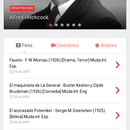
Alfred Hitchcock
Alfred Hitchcock
Pelis
Directores
Actores
Fausto - F. W. Murnau (1926) [Drama, Terror] Muda Int.
Esp.
25 Jul, 2022
El maquinista de La General - Buster Keaton y Clyde
Bruckman (1926) [Comedia] Muda Int. Eng.
25 Jul, 2022
El acorazado Potemkin - Sergei M. Eisenstein (1925)
[Bélica] Muda int. Esp.
25 Jul, 2022