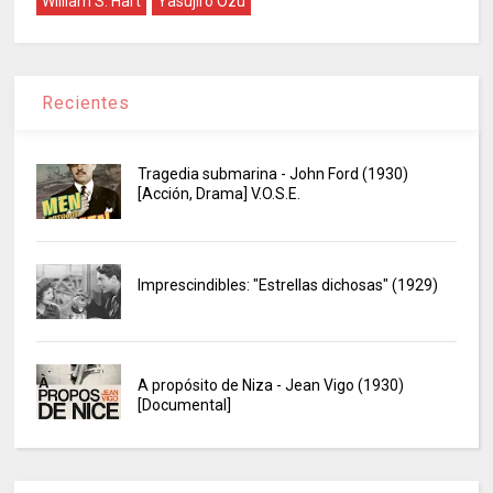
William S. Hart
Yasujiro Ozu
Recientes
Tragedia submarina - John Ford (1930)
[Acción, Drama] V.O.S.E.
Imprescindibles: "Estrellas dichosas" (1929)
A propósito de Niza - Jean Vigo (1930)
[Documental]