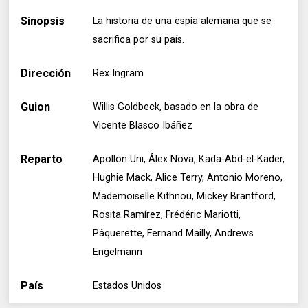
Sinopsis
La historia de una espía alemana que se
sacrifica por su país.
Dirección
Rex Ingram
Guion
Willis Goldbeck, basado en la obra de
Vicente Blasco Ibáñez
Reparto
Apollon Uni, Álex Nova, Kada-Abd-el-Kader,
Hughie Mack, Alice Terry, Antonio Moreno,
Mademoiselle Kithnou, Mickey Brantford,
Rosita Ramírez, Frédéric Mariotti,
Pâquerette, Fernand Mailly, Andrews
Engelmann
País
Estados Unidos