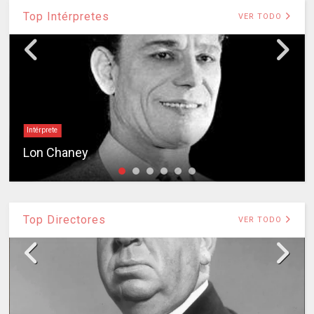
Top Intérpretes
VER TODO
Intérprete
Lon Chaney
Top Directores
VER TODO