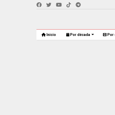
Inicio
Por década
Por 