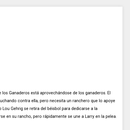
e los Ganaderos está aprovechándose de los ganaderos. El
luchando contra ella, pero necesita un ranchero que lo apoye
Lou Gehrig se retira del béisbol para dedicarse a la
rse en su rancho, pero rápidamente se une a Larry en la pelea.