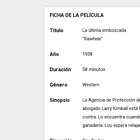
FICHA DE LA PELÍCULA
Título
La última emboscada
"Rawhide"
Año
1938
Duración
58 minutos
Género
Western
Sinopsis
La Agencia de Protección d
abogado Larry Kimball está 
contra. Lo encuentra cuando 
ganadería. Lou espera relaja