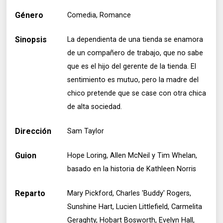
Género
Comedia, Romance
Sinopsis
La dependienta de una tienda se enamora
de un compañero de trabajo, que no sabe
que es el hijo del gerente de la tienda. El
sentimiento es mutuo, pero la madre del
chico pretende que se case con otra chica
de alta sociedad.
Dirección
Sam Taylor
Guion
Hope Loring, Allen McNeil y Tim Whelan,
basado en la historia de Kathleen Norris
Reparto
Mary Pickford, Charles 'Buddy' Rogers,
Sunshine Hart, Lucien Littlefield, Carmelita
Geraghty, Hobart Bosworth, Evelyn Hall,