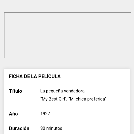
FICHA DE LA PELÍCULA
Título
La pequeña vendedora
"My Best Girl", "Mi chica preferida"
Año
1927
Duración
80 minutos