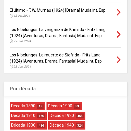
El último - F. W. Murnau (1924) [Drama] Muda int. Esp.
12 Oct, 2024
Los Nibelungos: La venganza de Krimilda - Fritz Lang
(1924) [Aventuras, Drama, Fantasía] Muda int. Esp.
29 Jun, 2024
Los Nibelungos: La muerte de Sigfrido - Fritz Lang
(1924) [Aventuras, Drama, Fantasía] Muda int. Esp.
22 Jun, 2024
Por década
Década 1890
Década 1900
19
53
Década 1910
Década 1920
180
465
Década 1930
Década 1940
416
324