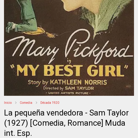
Inicio
Comedia
Década 1920
La pequeña vendedora - Sam Taylor
(1927) [Comedia, Romance] Muda
int. Esp.