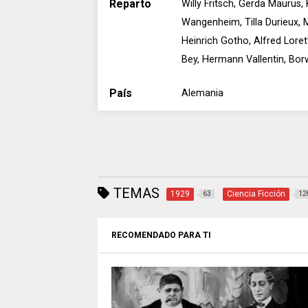
Reparto
Willy Fritsch, Gerda Maurus,
Wangenheim, Tilla Durieux,
Heinrich Gotho, Alfred Loret
Bey, Hermann Vallentin, Bor
País
Alemania
TEMAS
1929
Ciencia Ficción
63
12
RECOMENDADO PARA TI