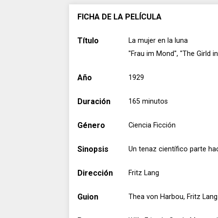
FICHA DE LA PELÍCULA
Título
La mujer en la luna
"Frau im Mond", "The Girld i
Año
1929
Duración
165 minutos
Género
Ciencia Ficción
Sinopsis
Un tenaz científico parte ha
Dirección
Fritz Lang
Guion
Thea von Harbou, Fritz Lang