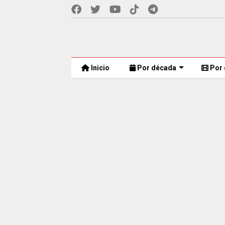
Inicio
Por década
Por 