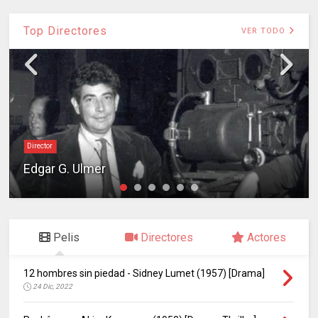
Top Directores
VER TODO
Director
Edgar G. Ulmer
Pelis
Directores
Actores
12 hombres sin piedad - Sidney Lumet (1957) [Drama]
24 Dic, 2022