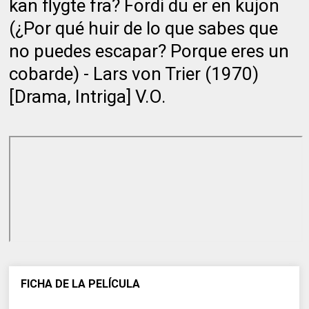
kan flygte fra? Fordi du er en kujon
(¿Por qué huir de lo que sabes que
no puedes escapar? Porque eres un
cobarde) - Lars von Trier (1970)
[Drama, Intriga] V.O.
FICHA DE LA PELÍCULA