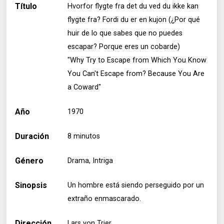
Título
Hvorfor flygte fra det du ved du ikke kan
flygte fra? Fordi du er en kujon (¿Por qué
huir de lo que sabes que no puedes
escapar? Porque eres un cobarde)
"Why Try to Escape from Which You Know
You Can't Escape from? Because You Are
a Coward"
Año
1970
Duración
8 minutos
Género
Drama, Intriga
Sinopsis
Un hombre está siendo perseguido por un
extraño enmascarado.
Dirección
Lars von Trier