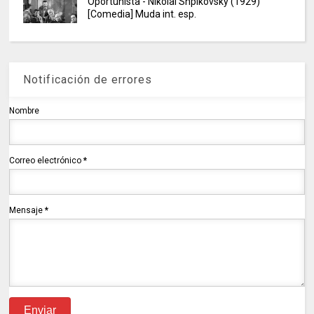
Oportunista - Nikolai Shpikovsky (1929)
[Comedia] Muda int. esp.
Notificación de errores
Nombre
Correo electrónico
*
Mensaje
*