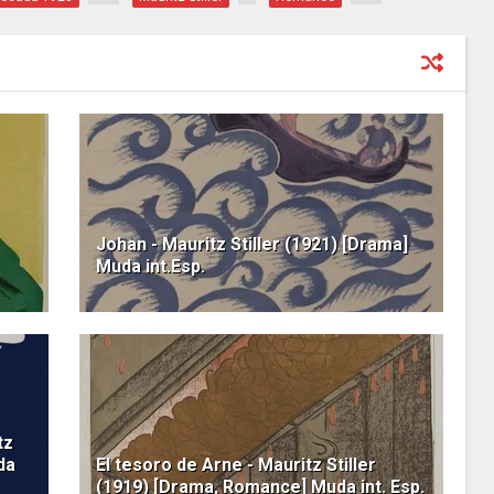
Johan - Mauritz Stiller (1921) [Drama]
Muda int.Esp.
tz
da
El tesoro de Arne - Mauritz Stiller
(1919) [Drama, Romance] Muda int. Esp.