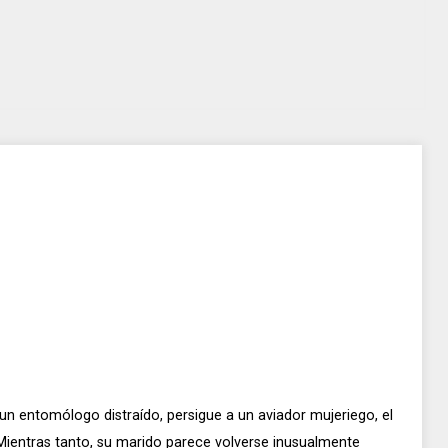
 un entomólogo distraído, persigue a un aviador mujeriego, el
ientras tanto, su marido parece volverse inusualmente