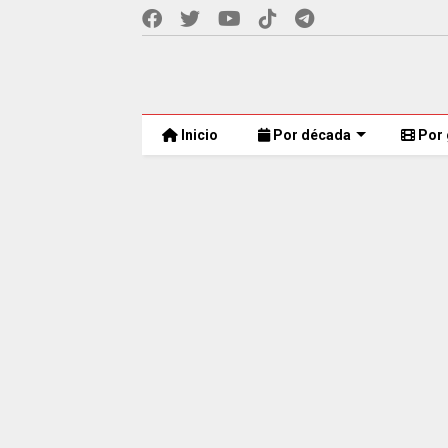
Inicio
Por década
Por 