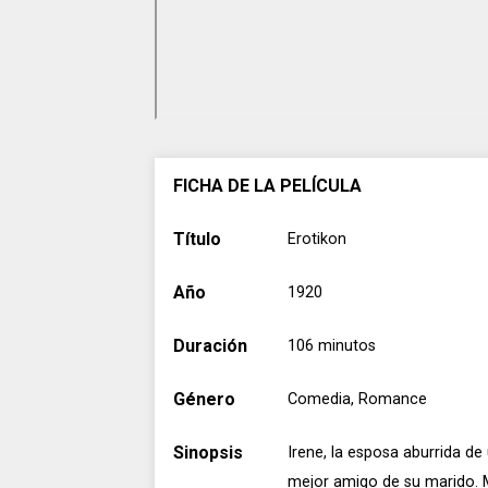
FICHA DE LA PELÍCULA
Título
Erotikon
Año
1920
Duración
106 minutos
Género
Comedia, Romance
Sinopsis
Irene, la esposa aburrida de
mejor amigo de su marido. M