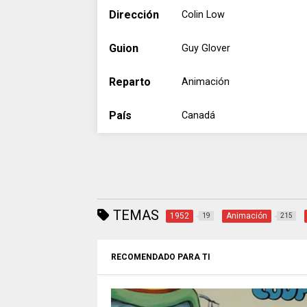
Dirección
Colin Low
Guion
Guy Glover
Reparto
Animación
País
Canadá
TEMAS
1952
Animación
19
215
RECOMENDADO PARA TI