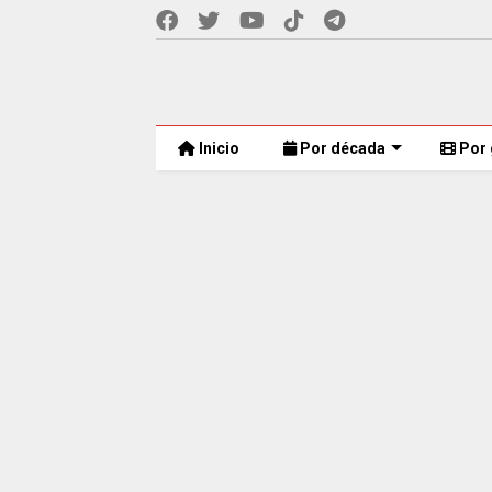
Inicio
Por década
Por 